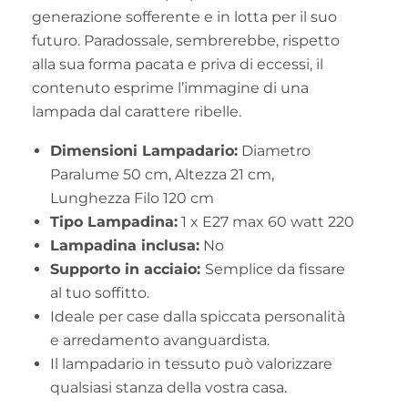
generazione sofferente e in lotta per il suo
futuro. Paradossale, sembrerebbe, rispetto
alla sua forma pacata e priva di eccessi, il
contenuto esprime l’immagine di una
lampada dal carattere ribelle.
Dimensioni Lampadario:
Diametro
Paralume 50 cm, Altezza 21 cm,
Lunghezza Filo 120 cm
Tipo Lampadina:
1 x E27 max 60 watt 220
Lampadina inclusa:
No
Supporto in acciaio:
Semplice da fissare
al tuo soffitto.
Ideale per case dalla spiccata personalità
e arredamento avanguardista.
Il lampadario in tessuto può valorizzare
qualsiasi stanza della vostra casa.