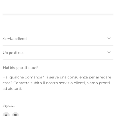
Servizio clienti
Un po di noi
Hai bisogno di aiuto?
Hai qualche domanda? Ti serve una consulenza per arredare
casa? Contatta subito il nostro servizio clienti, siamo pronti
ad aiutarti.
Seguici
Trovaci
Trovaci