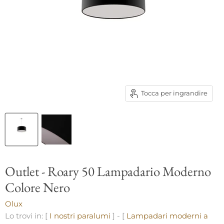
Tocca per ingrandire
Outlet - Roary 50 Lampadario Moderno
Colore Nero
Olux
Lo trovi in: [
I nostri paralumi
] - [
Lampadari moderni a