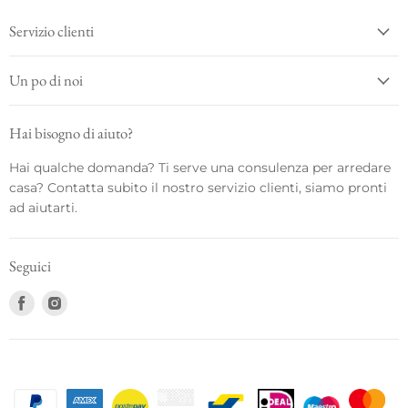
Servizio clienti
Un po di noi
Hai bisogno di aiuto?
Hai qualche domanda? Ti serve una consulenza per arredare
casa? Contatta subito il nostro servizio clienti, siamo pronti
ad aiutarti.
Seguici
Trovaci
Trovaci
su
su
Facebook
Instagram