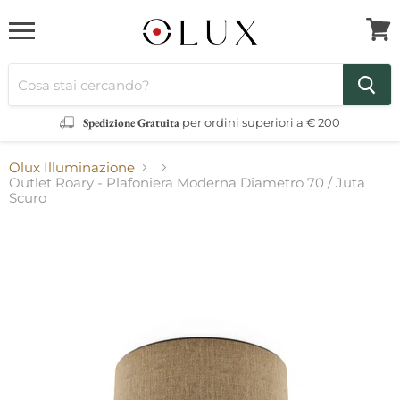
Menu
Visua
il
carre
Spedizione Gratuita
per ordini superiori a € 200
Olux Illuminazione
Outlet Roary - Plafoniera Moderna Diametro 70 / Juta
Scuro