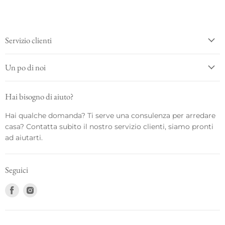
Servizio clienti
Un po di noi
Hai bisogno di aiuto?
Hai qualche domanda? Ti serve una consulenza per arredare
casa? Contatta subito il nostro servizio clienti, siamo pronti
ad aiutarti.
Seguici
Trovaci
Trovaci
su
su
Facebook
Instagram