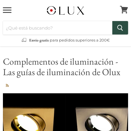
Menú
Ver
carri
Envío gratis
para pedidos superiores a 200€
Complementos de iluminación -
Las guías de iluminación de Olux
RSS