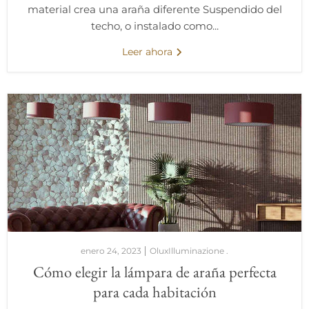
material crea una araña diferente Suspendido del
techo, o instalado como...
Leer ahora
enero 24, 2023
OluxIlluminazione .
Cómo elegir la lámpara de araña perfecta
para cada habitación