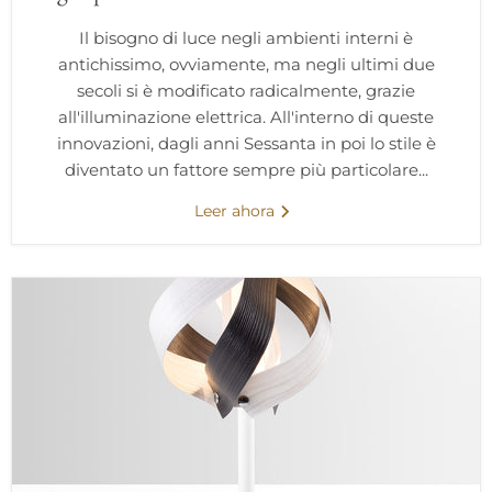
Il bisogno di luce negli ambienti interni è
antichissimo, ovviamente, ma negli ultimi due
secoli si è modificato radicalmente, grazie
all'illuminazione elettrica. All'interno di queste
innovazioni, dagli anni Sessanta in poi lo stile è
diventato un fattore sempre più particolare...
Leer ahora