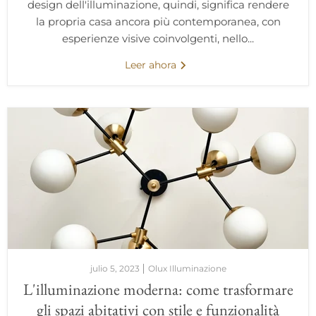
design dell'illuminazione, quindi, significa rendere
la propria casa ancora più contemporanea, con
esperienze visive coinvolgenti, nello...
Leer ahora
julio 5, 2023
Olux Illuminazione
L'illuminazione moderna: come trasformare
gli spazi abitativi con stile e funzionalità