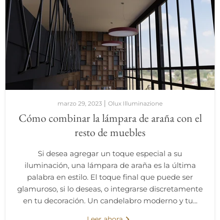
marzo 29, 2023
Olux Illuminazione
Cómo combinar la lámpara de araña con el
resto de muebles
Si desea agregar un toque especial a su
iluminación, una lámpara de araña es la última
palabra en estilo. El toque final que puede ser
glamuroso, si lo deseas, o integrarse discretamente
en tu decoración. Un candelabro moderno y tu...
Leer ahora