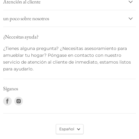
Atención al cliente
un poco sobre nosotros
¿Necesitas ayuda?
¿Tienes alguna pregunta? ¿Necesitas asesoramiento para
amueblar tu hogar? Póngase en contacto con nuestro
servicio de atención al cliente de inmediato, estamos listos
para ayudarlo.
Síganos
Encuéntrenos
Encuéntrenos
en
en
Facebook
Instagram
Español