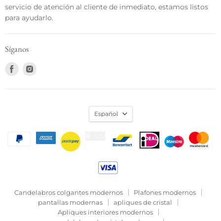
servicio de atención al cliente de inmediato, estamos listos
para ayudarlo.
Síganos
Encuéntrenos
Encuéntrenos
en
en
Facebook
Instagram
Español
Candelabros colgantes modernos
Plafones modernos
pantallas modernas
apliques de cristal
Apliques interiores modernos