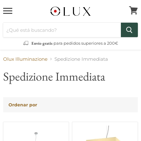
Menú
Ver
carri
Envío gratis
para pedidos superiores a 200€
Olux Illuminazione
Spedizione Immediata
Spedizione Immediata
Ordenar por