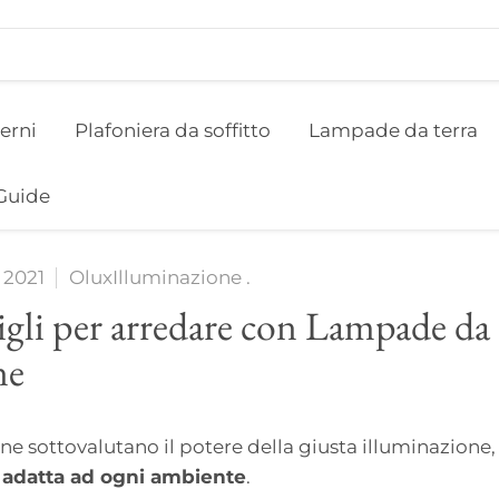
erni
Plafoniera da soffitto
Lampade da terra
Guide
 2021
OluxIlluminazione .
gli per arredare con Lampade da 
ne
e sottovalutano il potere della giusta illuminazione,
a adatta ad ogni ambiente
.