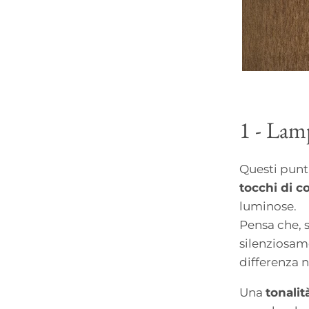
1 - Lam
Questi punt
tocchi di c
luminose.
Pensa che, 
silenziosam
differenza n
Una
tonalit