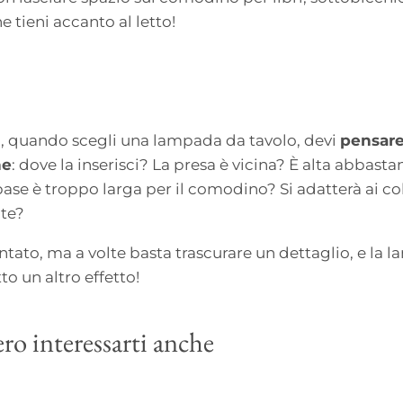
e tieni accanto al letto!
o, quando scegli una lampada da tavolo, devi
pensare
ne
: dove la inserisci? La presa è vicina? È alta abbasta
base è troppo larga per il comodino? Si adatterà ai co
te?
tato, ma a volte basta trascurare un dettaglio, e la 
to un altro effetto!
ro interessarti anche