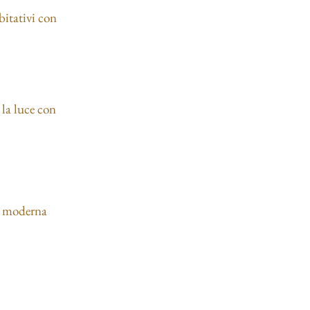
bitativi con
 la luce con
e moderna