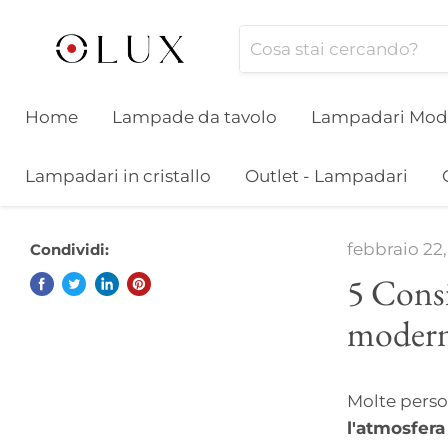
Home
Lampade da tavolo
Lampadari Mod
Lampadari in cristallo
Outlet - Lampadari
febbraio 22,
Condividi:
5 Consi
moder
Molte person
l'atmosfer