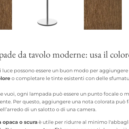
pade da tavolo moderne: usa il color
i luce possono essere un buon modo per aggiunger
olore
o completare le tinte esistenti con delle sfumat
se vuoi, ogni lampada può essere un punto focale o m
ente. Per questo, aggiungere una nota colorata può f
ell’arredo di un salotto o di una camera.
à opaca o scura
è utile per ridurre al minimo l'abbagli