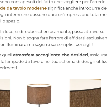
n sono consapevoli del fatto che
scegliere per l’arredo
de da tavolo moderne
significa anche
introdurre de
egli interni che possono dare un’impressione totalme
llo spazio.
lla luce, si direbbe scherzosamente, passa attraverso
sizioni. Non bisogna fare l'errore di affidarsi esclusiv
er illuminare ma seguire sei semplici consigli!
 quell'
atmosfera accogliente che desideri
, assicurat
 le lampade da tavolo nel tuo schema di design utili
erimenti.