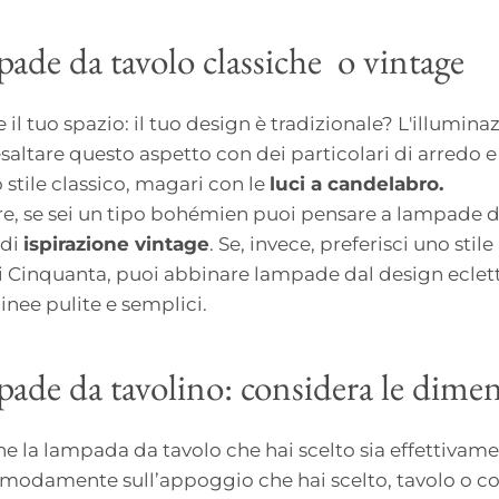
pade da tavolo classiche o vintage
e il tuo spazio: il tuo design è tradizionale? L'illumin
esaltare questo aspetto con dei particolari di arredo e
 stile classico, magari con le
luci a candelabro.
are, se sei un tipo bohémien puoi pensare a lampade d
 di
ispirazione vintage
. Se, invece, preferisci uno stil
 Cinquanta, puoi abbinare lampade dal design eclett
 linee pulite e semplici.
pade da tavolino: considera le dime
che la lampada da tavolo che hai scelto sia effettivam
omodamente sull’appoggio che hai scelto, tavolo o 