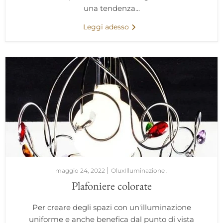
una tendenza...
Leggi adesso
maggio 24, 2022
OluxIlluminazione .
Plafoniere colorate
Per creare degli spazi con un'illuminazione
uniforme e anche benefica dal punto di vista