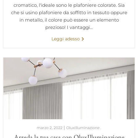
cromatico, l'ideale sono le plafoniere colorate. Sia
che si usino plafoniere da soffitto in tessuto oppure
in metallo, il colore può essere un elemento
prezioso! I vantaggi...
Leggi adesso
marzo 2, 2022
OluxIlluminazione .
Arreda la tua casa con OluxIlluminazione