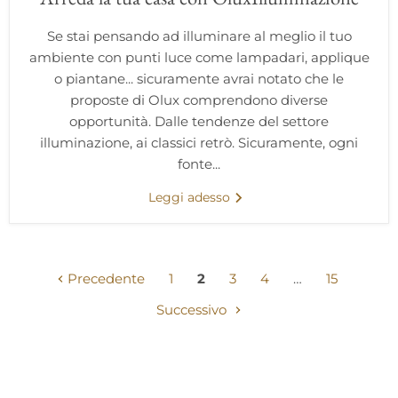
Se stai pensando ad illuminare al meglio il tuo
ambiente con punti luce come lampadari, applique
o piantane... sicuramente avrai notato che le
proposte di Olux comprendono diverse
opportunità. Dalle tendenze del settore
illuminazione, ai classici retrò. Sicuramente, ogni
fonte...
Leggi adesso
Precedente
1
2
3
4
…
15
Successivo