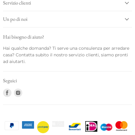
Servizio clienti
Un po di noi
Hai bisogno di aiuto?
Hai qualche domanda? Ti serve una consulenza per arredare
casa? Contatta subito il nostro servizio clienti, siamo pronti
ad aiutarti.
Seguici
Trovaci
Trovaci
su
su
Facebook
Instagram